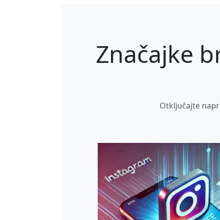
Značajke b
Otključajte napr