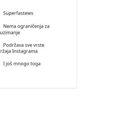
Superfastews
Nema ograničenja za
uzimanje
Podržava sve vrste
ržaja Instagrama
I još mnogo toga