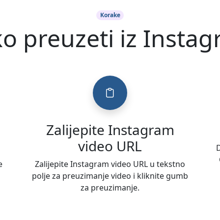
Korake
o preuzeti iz Insta
Zalijepite Instagram
video URL
D
e
Zalijepite Instagram video URL u tekstno
polje za preuzimanje video i kliknite gumb
za preuzimanje.