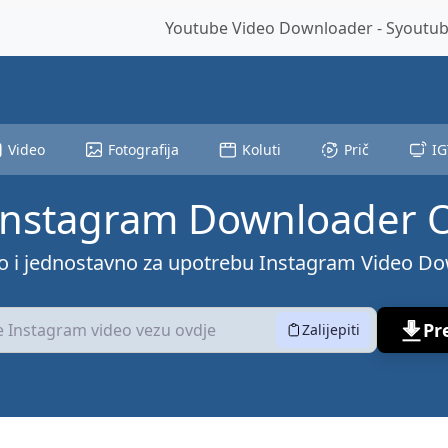
Youtube Video Downloader - Syoutube
Video
Fotografija
Koluti
Prič
IG
Instagram Downloader 
o i jednostavno za upotrebu Instagram Video D
Pr
Zalijepiti