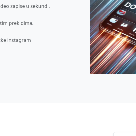
deo zapise u sekundi.
tim prekidima.
tke instagram