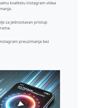
nalnu kvalitetu instagram videa
imanja.
lje za jednostavan pristup
grama.
Instagram preuzimanja bez