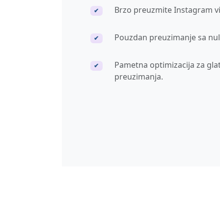
Brzo preuzmite Instagram vi
✔
Pouzdan preuzimanje sa nul
✔
Pametna optimizacija za gla
✔
preuzimanja.