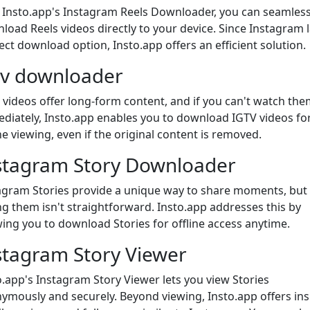
 Insto.app's Instagram Reels Downloader, you can seamless
load Reels videos directly to your device. Since Instagram 
rect download option, Insto.app offers an efficient solution.
tv downloader
 videos offer long-form content, and if you can't watch the
diately, Insto.app enables you to download IGTV videos fo
ne viewing, even if the original content is removed.
stagram Story Downloader
agram Stories provide a unique way to share moments, but
ng them isn't straightforward. Insto.app addresses this by
wing you to download Stories for offline access anytime.
stagram Story Viewer
o.app's Instagram Story Viewer lets you view Stories
ymously and securely. Beyond viewing, Insto.app offers ins