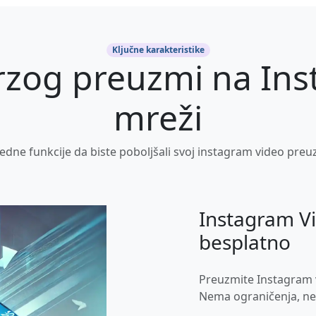
Ključne karakteristike
rzog preuzmi na In
mreži
edne funkcije da biste poboljšali svoj instagram video preu
Instagram V
besplatno
Preuzmite Instagram 
Nema ograničenja, ne