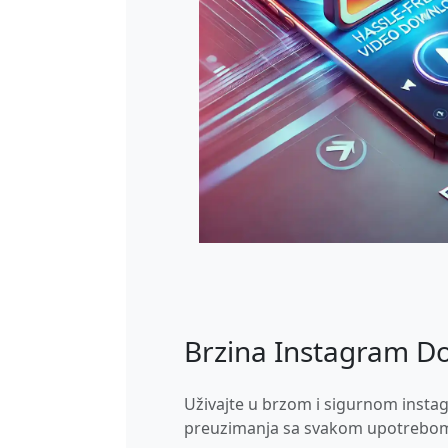
Brzina Instagram D
Uživajte u brzom i sigurnom insta
preuzimanja sa svakom upotrebo