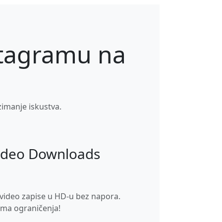
stagramu na
zimanje iskustva.
ideo Downloads
video zapise u HD-u bez napora.
ma ograničenja!