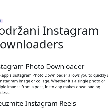
i
održani Instagram
ownloaders
stagram Photo Downloader
o.app's Instagram Photo Downloader allows you to quickly 
Instagram image or collage. Whether it's a single photo or
iple images from a post, Insto.app makes downloading
tless.
euzmite Instagram Reels