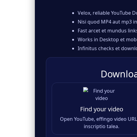
Velox, reliable YouTube 
Nisi quod MP4 aut mp3 in r
Fast arcet et mundus link
Works in Desktop et mobi
Infinitus checks et down
Downloa
Find your video
Open YouTube, effingo video URL
inscriptio talea.