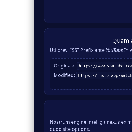
Quam a
Uti brevi "SS" Prefix ante
YouTube
In v
Originale:
https://www.youtube.co
Modified:
https://insto.app/watc
Nostrum engine intelligit nexus ex mu
quod site options.