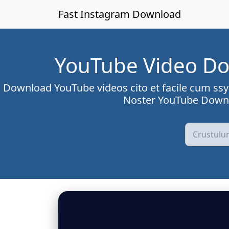
Skip to main content
Fast Instagram Download
YouTube Video Do
Download YouTube videos cito et facile cum ssyo
Noster YouTube Downloa