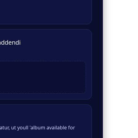
addendi
ur, ut youll 'album available for