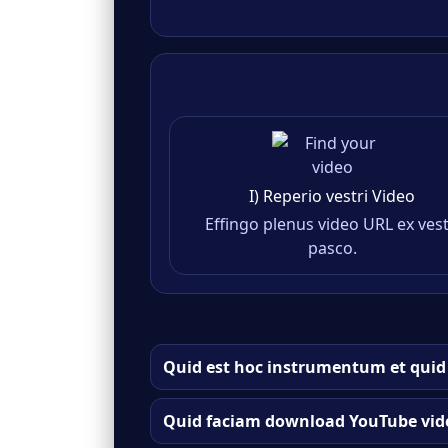
I) Reperio vestri Video
Effingo plenus video URL ex vest
pasco.
Quid est hoc instrumentum et quid 
Quid faciam download YouTube vide