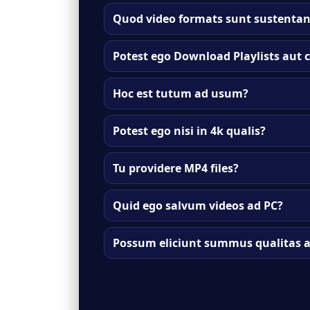
Quod video formats sunt sustentan
Potest ego Download Playlists aut 
Hoc est tutum ad usum?
Potest ego nisi in 4k qualis?
Tu providere MP4 files?
Quid ego salvum videos ad PC?
Possum eliciunt summus qualitas 