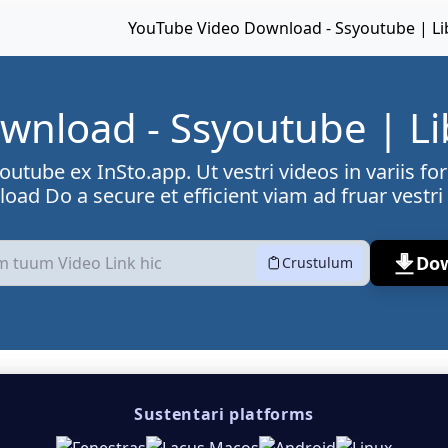
YouTube Video Download - Ssyoutube | Li
wnload - Ssyoutube | Li
utube ex InSto.app. Ut vestri videos in variis 
d Do a secure et efficient viam ad fruar vestri 
Do
Crustulum
Sustentari platforms