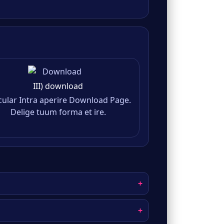
III) download
cular Intra aperire Download Page.
Delige tuum forma et ire.