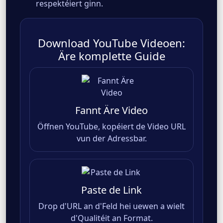
respektéiert ginn.
Download YouTube Videoen:
Äre komplette Guide
Fannt Äre Video
Öffnen YouTube, kopéiert de Video URL
vun der Adressbar.
Paste de Link
Drop d'URL an d'Feld hei uewen a wielt
d'Qualitéit an Format.