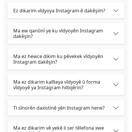
Ez dikarim vîdyoya Instagram-ê dakêşim?
Ma ew qanûnî ye ku vîdyoyên Instagram
dakêşin?
Ma ez hewce dikim ku pêvekek vîdyoyên
Instagram dakêşin?
Ma ez dikarim kalîteya vîdyoyê û forma
vîdyoyê ya Instagram hilbijêrin?
Ti sînorên daxistinê yên Instagram hene?
Ma ez dikarim vê yekê li ser têlefona xwe