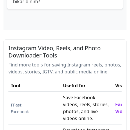
bikar bînim?
Instagram Video, Reels, and Photo
Downloader Tools
Find more tools for saving Instagram reels, photos,
videos, stories, IGTV, and public media online.
Tool
Useful for
Visit
Save Facebook
videos, reels, stories,
Faceb
FFast
photos, and live
Video
Facebook
videos online.