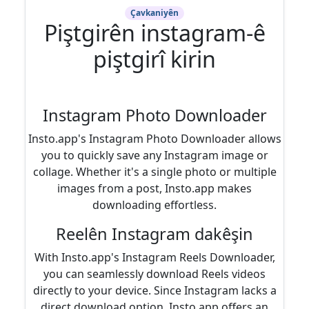
Çavkaniyên
Piştgirên instagram-ê
piştgirî kirin
Instagram Photo Downloader
Insto.app's Instagram Photo Downloader allows
you to quickly save any Instagram image or
collage. Whether it's a single photo or multiple
images from a post, Insto.app makes
downloading effortless.
Reelên Instagram dakêşin
With Insto.app's Instagram Reels Downloader,
you can seamlessly download Reels videos
directly to your device. Since Instagram lacks a
direct download option, Insto.app offers an