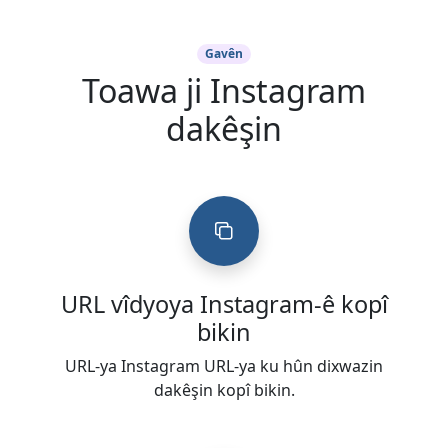
Gavên
Toawa ji Instagram
dakêşin
URL vîdyoya Instagram-ê kopî
bikin
URL-ya Instagram URL-ya ku hûn dixwazin
dakêşin kopî bikin.