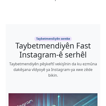
Taybetmendiyên sereke
Taybetmendiyên Fast
Instagram-ê serhêl
Taybetmendiyên pêşkeftî vekişînin da ku ezmûna
dakêşana vîdyoyê ya Instagram-ya xwe zêde
bikin.