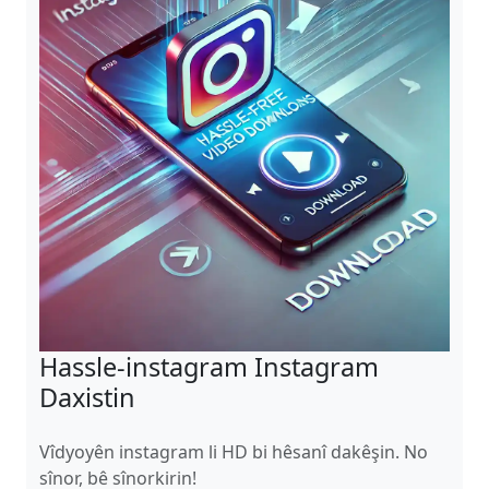
Hassle-instagram Instagram
Daxistin
Vîdyoyên instagram li HD bi hêsanî dakêşin. No
sînor, bê sînorkirin!