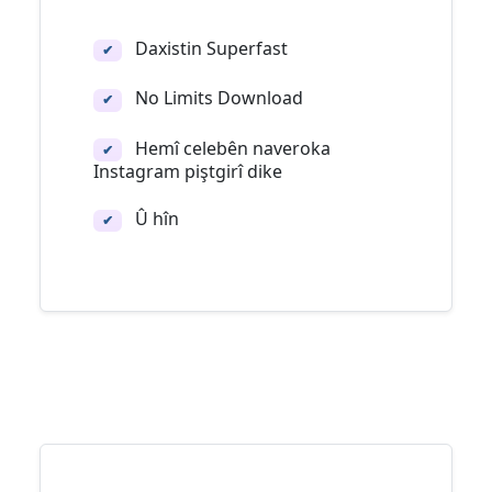
Daxistin Superfast
✔
No Limits Download
✔
Hemî celebên naveroka
✔
Instagram piştgirî dike
Û hîn
✔