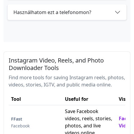
Használhatom ezt a telefonomon?
Instagram Video, Reels, and Photo
Downloader Tools
Find more tools for saving Instagram reels, photos,
videos, stories, IGTV, and public media online.
Tool
Useful for
Visit
Save Facebook
videos, reels, stories,
Faceb
FFast
photos, and live
Video
Facebook
videos online.