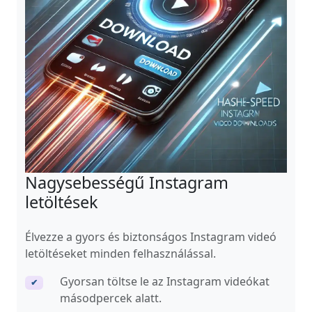
Nagysebességű Instagram
letöltések
Élvezze a gyors és biztonságos Instagram videó
letöltéseket minden felhasználással.
Gyorsan töltse le az Instagram videókat
✔
másodpercek alatt.