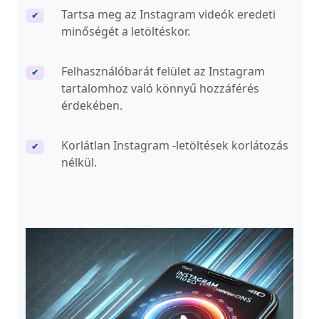
Tartsa meg az Instagram videók eredeti
✔
minőségét a letöltéskor.
Felhasználóbarát felület az Instagram
✔
tartalomhoz való könnyű hozzáférés
érdekében.
Korlátlan Instagram -letöltések korlátozás
✔
nélkül.