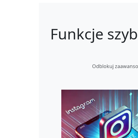
Funkcje szyb
Odblokuj zaawansow