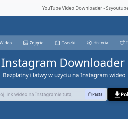
YouTube Video Downloader - Ssyoutube 
Wideo
Zdjęcie
Czaszki
Historia
 Instagram Downloader
Bezpłatny i łatwy w użyciu na Instagram wideo
Po
Pasta