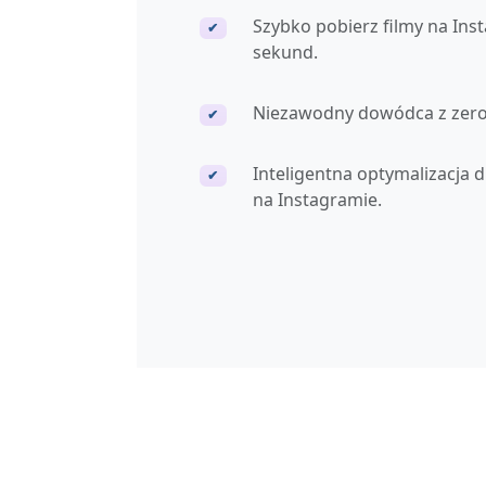
Szybko pobierz filmy na Ins
✔
sekund.
Niezawodny dowódca z zer
✔
Inteligentna optymalizacja d
✔
na Instagramie.