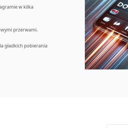
tagramie w kilka
owymi przerwami.
la gładkich pobierania