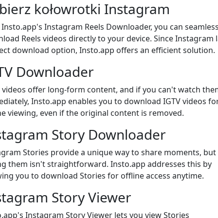
bierz kołowrotki Instagram
 Insto.app's Instagram Reels Downloader, you can seamless
load Reels videos directly to your device. Since Instagram 
rect download option, Insto.app offers an efficient solution.
TV Downloader
 videos offer long-form content, and if you can't watch the
diately, Insto.app enables you to download IGTV videos fo
ne viewing, even if the original content is removed.
stagram Story Downloader
agram Stories provide a unique way to share moments, but
ng them isn't straightforward. Insto.app addresses this by
wing you to download Stories for offline access anytime.
stagram Story Viewer
o.app's Instagram Story Viewer lets you view Stories