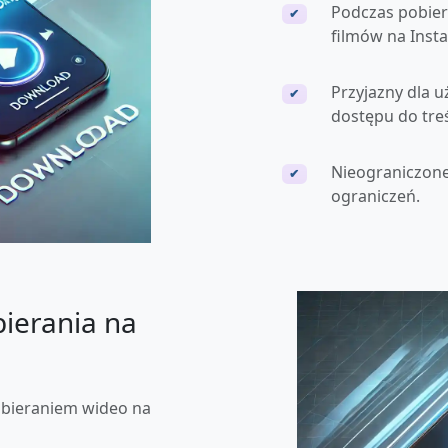
Podczas pobier
✔
filmów na Inst
Przyjazny dla u
✔
dostępu do treś
Nieograniczone
✔
ograniczeń.
ierania na
obieraniem wideo na