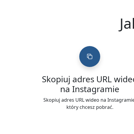
Ja
Skopiuj adres URL wide
na Instagramie
Skopiuj adres URL wideo na Instagramie
który chcesz pobrać.