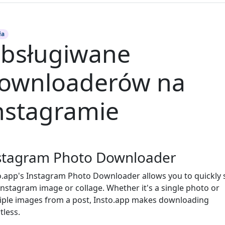
ła
bsługiwane
ownloaderów na
nstagramie
stagram Photo Downloader
o.app's Instagram Photo Downloader allows you to quickly 
Instagram image or collage. Whether it's a single photo or
iple images from a post, Insto.app makes downloading
tless.