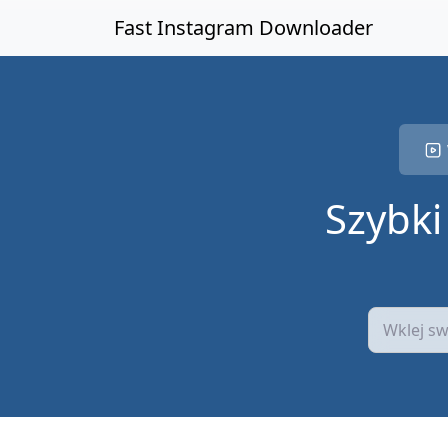
Przejdź do głównej treści
Fast Instagram Downloader
Szybki