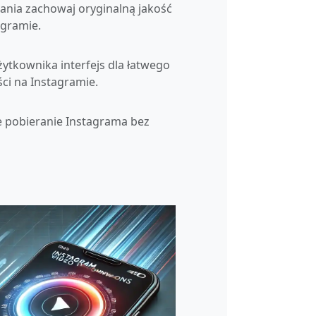
ania zachowaj oryginalną jakość
agramie.
żytkownika interfejs dla łatwego
ci na Instagramie.
 pobieranie Instagrama bez