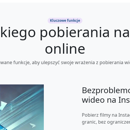
Kluczowe funkcje
kiego pobierania n
online
ane funkcje, aby ulepszyć swoje wrażenia z pobierania wi
Bezproblemo
wideo na In
Pobierz filmy na Inst
granic, bez ogranicze