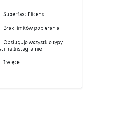
Superfast Plicens
Brak limitów pobierania
Obsługuje wszystkie typy
ści na Instagramie
I więcej