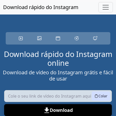
Pule para o conteúdo principal
Download rápido do Instagram
Download rápido do Instagram
online
Download de vídeo do Instagram grátis e fácil
de usar
Colar
Download